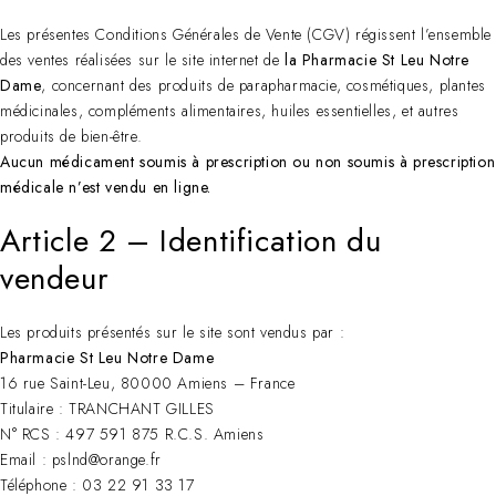
Les présentes Conditions Générales de Vente (CGV) régissent l’ensemble
des ventes réalisées sur le site internet de
la Pharmacie St Leu Notre
Dame
, concernant des produits de parapharmacie, cosmétiques, plantes
médicinales, compléments alimentaires, huiles essentielles, et autres
produits de bien-être.
Aucun médicament soumis à prescription ou non soumis à prescription
médicale n’est vendu en ligne.
Article 2 – Identification du
vendeur
Les produits présentés sur le site sont vendus par :
Pharmacie St Leu Notre Dame
16 rue Saint-Leu, 80000 Amiens – France
Titulaire : TRANCHANT GILLES
N° RCS : 497 591 875 R.C.S. Amiens
Email : pslnd@orange.fr
Téléphone : 03 22 91 33 17