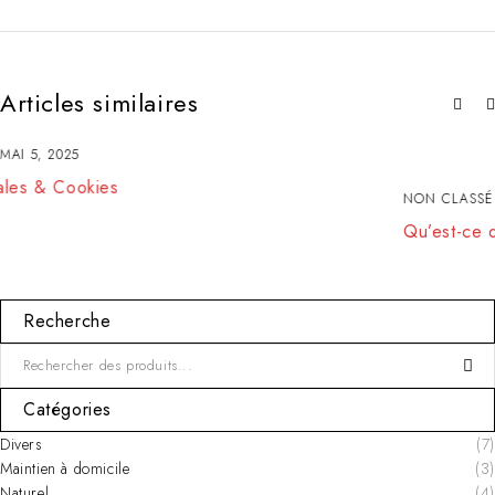
Articles similaires
NON CLASSÉ
JUILLET 19, 2024
Qu’est-ce que la Parapharmacie ?
Recherche
Catégories
Divers
(7)
Maintien à domicile
(3)
Naturel
(4)