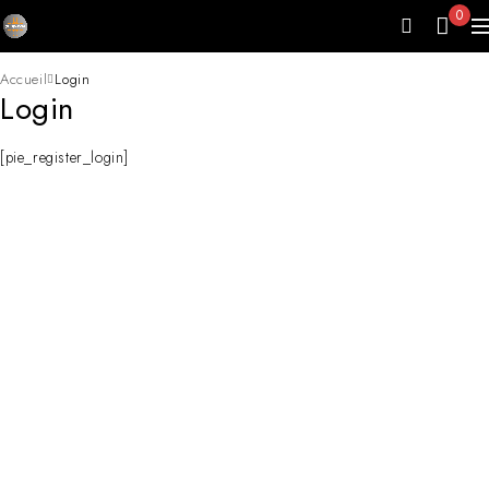
0
Accueil
Login
Login
[pie_register_login]