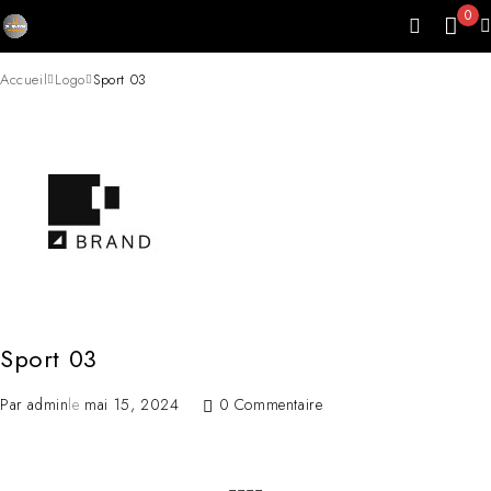
0
Accueil
Logo
Sport 03
Sport 03
Par
admin
le
mai 15, 2024
0 Commentaire