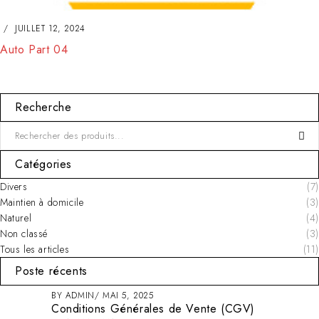
JUILLET 12, 2024
Auto Part 04
Recherche
Catégories
Divers
(7)
Maintien à domicile
(3)
Naturel
(4)
Non classé
(3)
Tous les articles
(11)
Poste récents
BY
ADMIN
MAI 5, 2025
Conditions Générales de Vente (CGV)