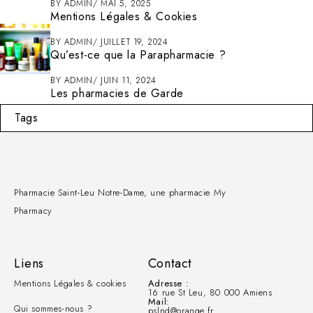
BY
ADMIN
MAI 5, 2025
Mentions Légales & Cookies
BY
ADMIN
JUILLET 19, 2024
Qu’est-ce que la Parapharmacie ?
BY
ADMIN
JUIN 11, 2024
Les pharmacies de Garde
Tags
Pharmacie Saint-Leu Notre-Dame, une pharmacie My
Pharmacy
Liens
Contact
Mentions Légales & cookies
Adresse :
16 rue St Leu, 80 000 Amiens
Mail:
Qui sommes-nous ?
pslnd@orange.fr