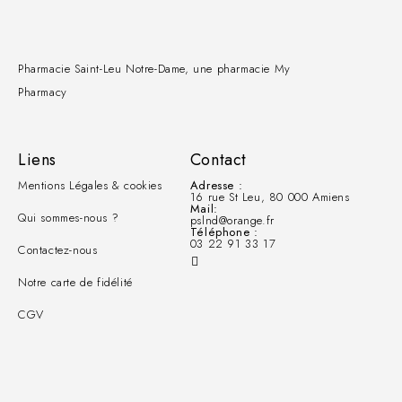
Pharmacie Saint-Leu Notre-Dame, une pharmacie My
Pharmacy
Liens
Contact
Mentions Légales & cookies
Adresse :
16 rue St Leu, 80 000 Amiens
Mail:
Qui sommes-nous ?
pslnd@orange.fr
Téléphone :
03 22 91 33 17
Contactez-nous
Notre carte de fidélité
CGV