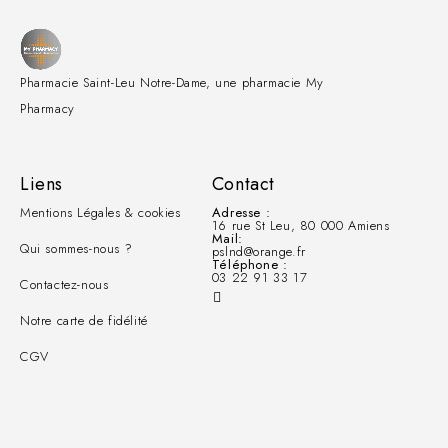
Pharmacie Saint-Leu Notre-Dame, une pharmacie My
Pharmacy
Liens
Contact
Mentions Légales & cookies
Adresse :
16 rue St Leu, 80 000 Amiens
Mail:
Qui sommes-nous ?
pslnd@orange.fr
Téléphone :
03 22 91 33 17
Contactez-nous
Notre carte de fidélité
CGV