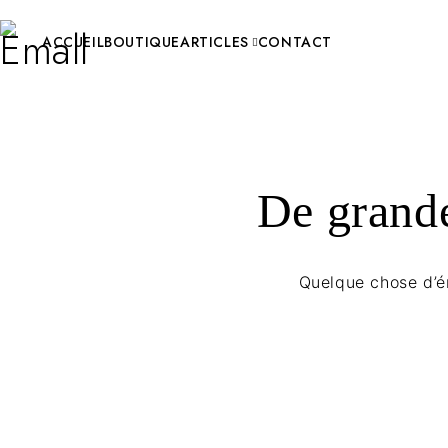
ACCUEIL
BOUTIQUE
ARTICLES
CONTACT
De grande
Quelque chose d’én