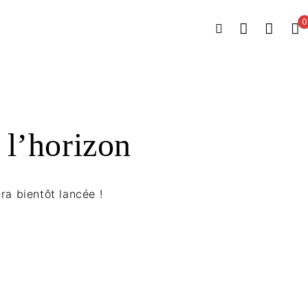
0
 l’horizon
ra bientôt lancée !