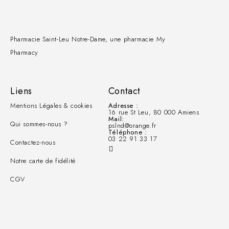
Pharmacie Saint-Leu Notre-Dame, une pharmacie My
Pharmacy
Liens
Contact
Mentions Légales & cookies
Adresse :
16 rue St Leu, 80 000 Amiens
Mail:
Qui sommes-nous ?
pslnd@orange.fr
Téléphone :
03 22 91 33 17
Contactez-nous
Notre carte de fidélité
CGV